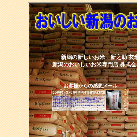
新潟の新しいお米 新之助 玄
新潟のおいしいお米専門店 株式会社
お客様からの感想メール